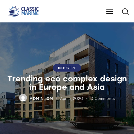
INDUSTRY
Trending eco complex design
in Europe and Asia
April 3, 2020
0
Comments
ADMIN_CM