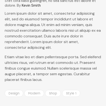
Stet clita kasd gubergren, no sea sanctus est labore et
dolore. By
Kevin Smith
Lorem ipsum dolor sit amet, consectetur adipisicing
elit, sed do eiusmod tempor incididunt ut labore et
dolore magna aliqua. Ut enim ad minim veniam, quis
nostrud exercitation ullamco laboris nisi ut aliquip ex ea
commodo consequat. Duis aute irure dolor in
reprehenderit. Lorem ipsum dolor sit amet,
consectetur adipiscing elit.
Etiam vitae leo et diam pellentesque porta. Sed eleifend
ultricies risus, vel rutrum erat commodo ut. Praesent
finibus congue euismod. Nullam scelerisque massa vel
augue placerat, a tempor sem egestas. Curabitur
placerat finibus lacus.
Design
Modern
Shop
Style 1