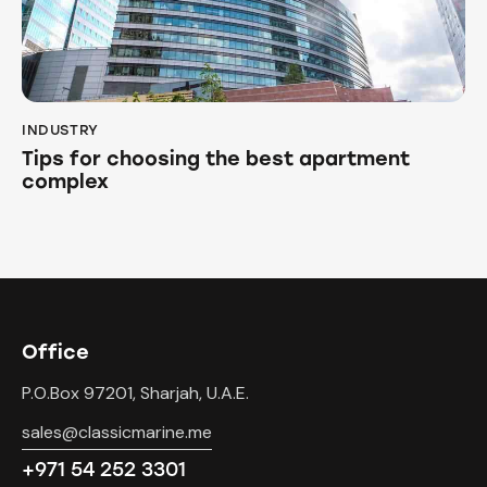
INDUSTRY
Tips for choosing the best apartment
complex
Office
P.O.Box 97201, Sharjah, U.A.E.
sales@classicmarine.me
+971 54 252 3301