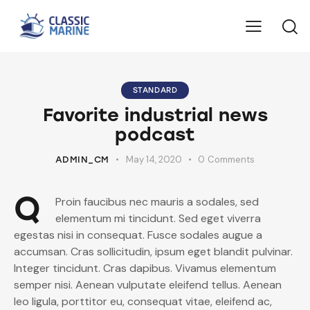
STANDARD
Favorite industrial news
podcast
May 14, 2020
0
Comments
ADMIN_CM
Q
Proin faucibus nec mauris a sodales, sed
elementum mi tincidunt. Sed eget viverra
egestas nisi in consequat. Fusce sodales augue a
accumsan. Cras sollicitudin, ipsum eget blandit pulvinar.
Integer tincidunt. Cras dapibus. Vivamus elementum
semper nisi. Aenean vulputate eleifend tellus. Aenean
leo ligula, porttitor eu, consequat vitae, eleifend ac,