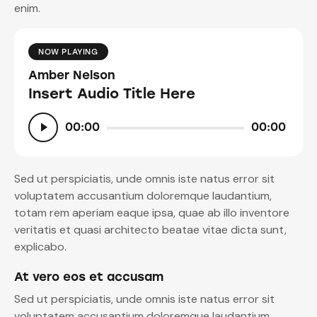
enim.
NOW PLAYING
Amber Nelson
Insert Audio Title Here
Audio
00:00
00:00
Player
Sed ut perspiciatis, unde omnis iste natus error sit
voluptatem accusantium doloremque laudantium,
totam rem aperiam eaque ipsa, quae ab illo inventore
veritatis et quasi architecto beatae vitae dicta sunt,
explicabo.
At vero eos et accusam
Sed ut perspiciatis, unde omnis iste natus error sit
voluptatem accusantium doloremque laudantium,