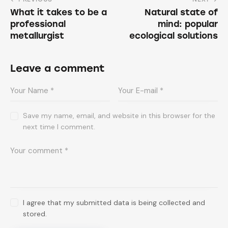
What it takes to be a
Natural state of
professional
mind: popular
metallurgist
ecological solutions
Leave a comment
Save my name, email, and website in this browser for the
next time I comment.
I agree that my submitted data is being collected and
stored.