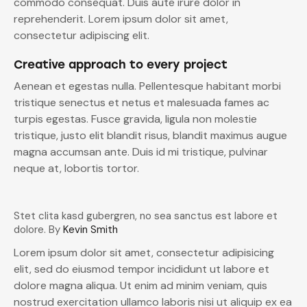
commodo consequat. Duis aute irure dolor in
reprehenderit. Lorem ipsum dolor sit amet,
consectetur adipiscing elit.
Creative approach to every project
Aenean et egestas nulla. Pellentesque habitant morbi
tristique senectus et netus et malesuada fames ac
turpis egestas. Fusce gravida, ligula non molestie
tristique, justo elit blandit risus, blandit maximus augue
magna accumsan ante. Duis id mi tristique, pulvinar
neque at, lobortis tortor.
Stet clita kasd gubergren, no sea sanctus est labore et
dolore. By
Kevin Smith
Lorem ipsum dolor sit amet, consectetur adipisicing
elit, sed do eiusmod tempor incididunt ut labore et
dolore magna aliqua. Ut enim ad minim veniam, quis
nostrud exercitation ullamco laboris nisi ut aliquip ex ea