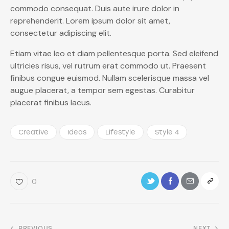
commodo consequat. Duis aute irure dolor in
reprehenderit. Lorem ipsum dolor sit amet,
consectetur adipiscing elit.
Etiam vitae leo et diam pellentesque porta. Sed eleifend
ultricies risus, vel rutrum erat commodo ut. Praesent
finibus congue euismod. Nullam scelerisque massa vel
augue placerat, a tempor sem egestas. Curabitur
placerat finibus lacus.
Creative
Ideas
Lifestyle
Style 4
0
PREVIOUS
NEXT