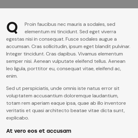
Q
Proin faucibus nec mauris a sodales, sed
elementum mi tincidunt. Sed eget viverra
egestas nisi in consequat. Fusce sodales augue a
accumsan. Cras sollicitudin, ipsum eget blandit pulvinar.
Integer tincidunt. Cras dapibus. Vivamus elementum
semper nisi. Aenean vulputate eleifend tellus. Aenean
leo ligula, porttitor eu, consequat vitae, eleifend ac,
enim.
Sed ut perspiciatis, unde omnis iste natus error sit
voluptatem accusantium doloremque laudantium,
totam rem aperiam eaque ipsa, quae ab illo inventore
veritatis et quasi architecto beatae vitae dicta sunt,
explicabo.
At vero eos et accusam