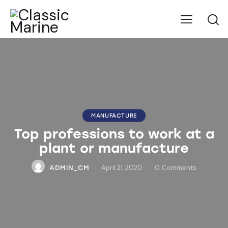
MANUFACTURE
Top professions to work at a
plant or manufacture
April 21, 2020
0
Comments
ADMIN_CM