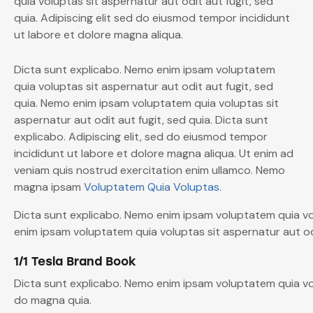
quia voluptas sit aspernatur aut odit aut fugit, sed
quia. Adipiscing elit sed do eiusmod tempor incididunt
ut labore et dolore magna aliqua.
Dicta sunt explicabo. Nemo enim ipsam voluptatem
quia voluptas sit aspernatur aut odit aut fugit, sed
quia. Nemo enim ipsam voluptatem quia voluptas sit
aspernatur aut odit aut fugit, sed quia. Dicta sunt
explicabo. Adipiscing elit, sed do eiusmod tempor
incididunt ut labore et dolore magna aliqua. Ut enim ad
veniam quis nostrud exercitation enim ullamco. Nemo
magna ipsam
Voluptatem Quia Voluptas.
Dicta sunt explicabo. Nemo enim ipsam voluptatem quia vol
enim ipsam voluptatem quia voluptas sit aspernatur aut odi
1/1 Tesla Brand Book
Dicta sunt explicabo. Nemo enim ipsam voluptatem quia vol
do magna quia.