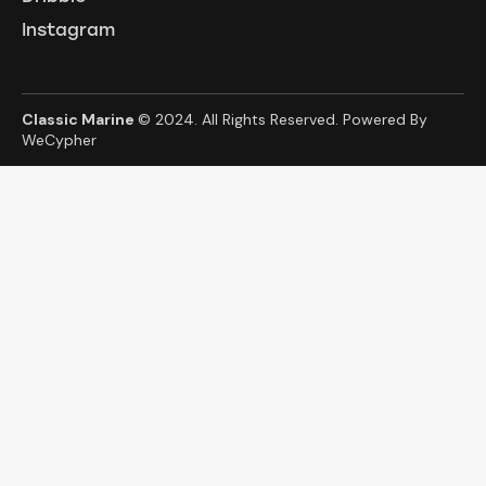
Instagram
Classic Marine
© 2024. All Rights Reserved. Powered By
WeCypher